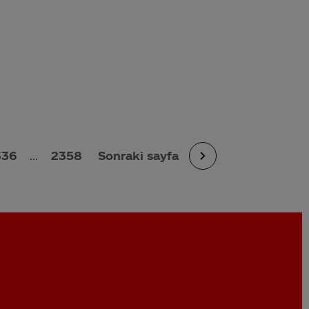
336
...
2358
Sonraki sayfa