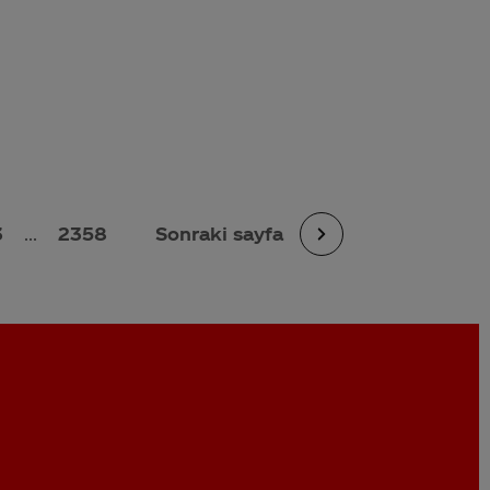
3
...
2358
Sonraki sayfa