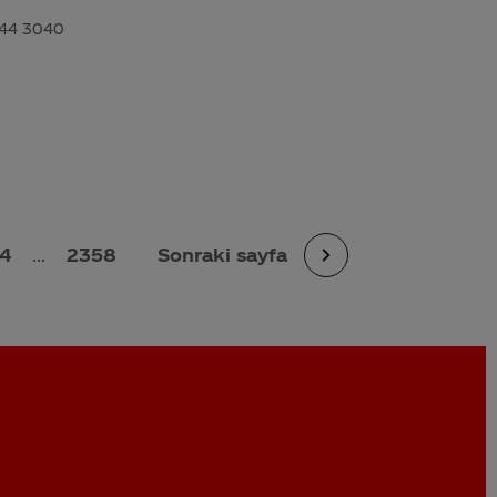
 444 3040
4
...
2358
Sonraki sayfa