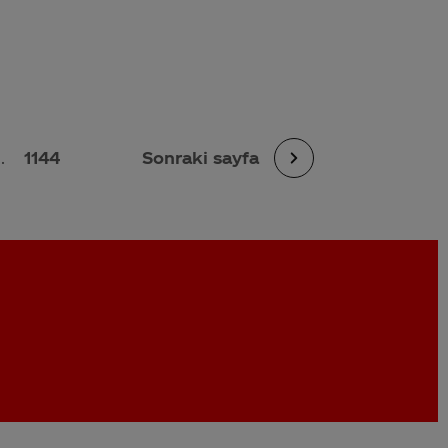
..
1144
Sonraki sayfa