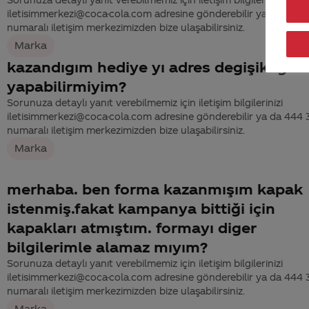
iletisimmerkezi@coca-cola.com adresine gönderebilir ya da 444
numaralı iletişim merkezimizden bize ulaşabilirsiniz.
Marka
kazandıgım hediye yı adres degişikligi
yapabilirmiyim?
Sorunuza detaylı yanıt verebilmemiz için iletişim bilgilerinizi
iletisimmerkezi@coca-cola.com adresine gönderebilir ya da 444
numaralı iletişim merkezimizden bize ulaşabilirsiniz.
Marka
merhaba. ben forma kazanmışım kapak
istenmiş.fakat kampanya bittiği için
kapakları atmıştım. formayı diger
bilgilerimle alamaz mıyım?
Sorunuza detaylı yanıt verebilmemiz için iletişim bilgilerinizi
iletisimmerkezi@coca-cola.com adresine gönderebilir ya da 444
numaralı iletişim merkezimizden bize ulaşabilirsiniz.
Marka