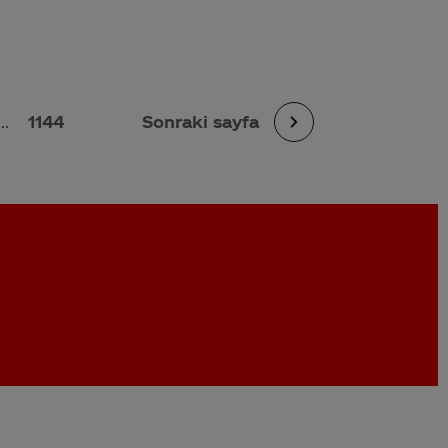
...
1144
Sonraki sayfa