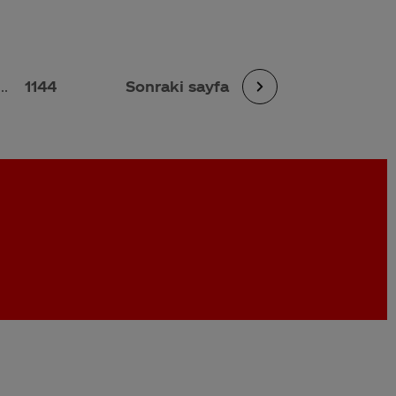
...
1144
Sonraki sayfa