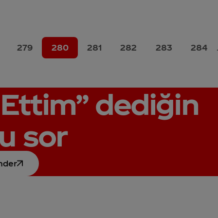
279
280
281
282
283
284
Ettim”
dediğin
u sor
nder