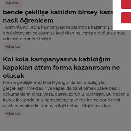
Marka
bende çekilişe katıldım birsey kazandığ
nasil öğrenicem
Takımınla Kol Kola kampanyası kapsamında kazanmış olduğunu
ödül detayları, çekilişimize katılırken belirtmiş olduğunuz mail
adresinize gönderilmiştir.
Marka
Kol kola kampanyasına katıldığım
kapakları attım forma kazanırsam ne
olucak
Forma çekilişlerimiz Milli Piyango İdaresi aracılığıyla
gerçekleştirilmektedir ve kapak da dâhil olmak üzere belirli
dokümanların ibrazı yasal olarak zorunlu kılınmıştır. Bu nedenle
kapak ibrazında bulunamadığınız takdirde forma gönderimi
yapılamamaktadır. Konuyla ilgili detaylı bilgi almak için ...
Marka