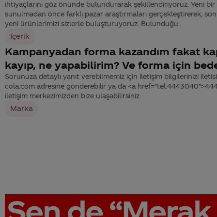
ihtiyaçlarını göz önünde bulundurarak şekillendiriyoruz. Yeni bir
sunulmadan önce farklı pazar araştırmaları gerçekleştirerek, son
yeni ürünlerimizi sizlerle buluşturuyoruz. Bulunduğu...
İçerik
Kampanyadan forma kazandım fakat ka
kayıp, ne yapabilirim? Ve forma için bed
Sorunuza detaylı yanıt verebilmemiz için iletişim bilgilerinizi ile
cola.com adresine gönderebilir ya da <a href="tel:4443040">4
iletişim merkezimizden bize ulaşabilirsiniz.
Marka
Sen de
“Merak 