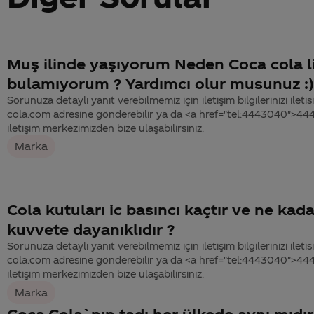
Muş ilinde yaşıyorum Neden Coca cola 
bulamıyorum ? Yardımcı olur musunuz :)
Sorunuza detaylı yanıt verebilmemiz için iletişim bilgilerinizi ile
cola.com adresine gönderebilir ya da <a href="tel:4443040">4
iletişim merkezimizden bize ulaşabilirsiniz.
Marka
Cola kutuları ic basıncı kaçtır ve ne ka
kuvvete dayanıklıdır ?
Sorunuza detaylı yanıt verebilmemiz için iletişim bilgilerinizi ile
cola.com adresine gönderebilir ya da <a href="tel:4443040">4
iletişim merkezimizden bize ulaşabilirsiniz.
Marka