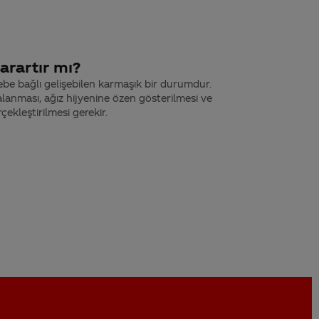
sarartır mı?
bebe bağlı gelişebilen karmaşık bir durumdur.
rçalanması, ağız hijyenine özen gösterilmesi ve
çekleştirilmesi gerekir.