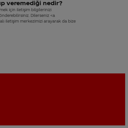
ıp veremediği nedir?
k için iletişim bilgilerinizi
derebilirsiniz. Dilerseniz <a
 iletişim merkezimizi arayarak da bize