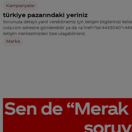
Kampanyalar
türkiye pazarındaki yeriniz
Sorunuza detaylı yanıt verebilmemiz için iletişim bilgilerinizi ile
cola.com adresine gönderebilir ya da <a href="tel:4443040">4
iletişim merkezimizden bize ulaşabilirsiniz.
Marka
Sen de
“Merak 
soruy