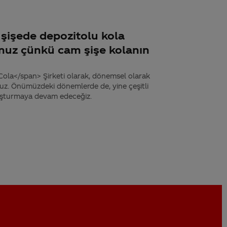
am şişede depozitolu kola
uz çünkü cam şişe kolanın
ola</span> Şirketi olarak, dönemsel olarak
oruz. Önümüzdeki dönemlerde de, yine çeşitli
luşturmaya devam edeceğiz.