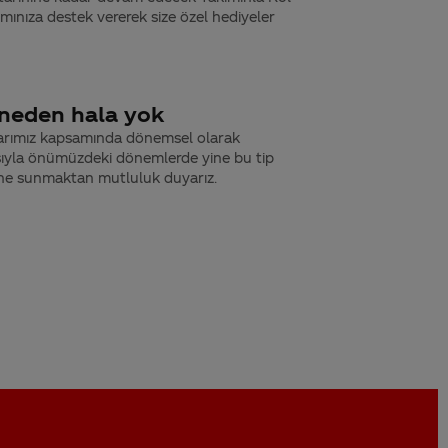
ınıza destek vererek size özel hediyeler
i neden hala yok
alarımız kapsamında dönemsel olarak
ısıyla önümüzdeki dönemlerde yine bu tip
sine sunmaktan mutluluk duyarız.