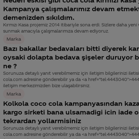
Kampanya çalışmalarımız devam etmek
demenizden sıkıldım.
Kırmızı Kasa projemiz 2014 itibariyle sona erdi. Sizlere daha yeni 
sunmak amacıyla çalışmalarımıza devam ediyoruz.
Marka
Bazı bakallar bedavaları bitti diyerek ka
oysaki dolapta bedava şişeler duruyor 
ne ?
Sorunuza detaylı yanıt verebilmemiz için iletişim bilgilerinizi ile
cola.com adresine gönderebilir ya da <a href="tel:4443040">4
iletişim merkezimizden bize ulaşabilirsiniz.
Marka
Kolkola coco cola kampanyasından kaz
kargo sirketi bana ulsamadigi icin iade 
tekrardan yollarmisiniz
Sorunuza detaylı yanıt verebilmemiz için iletişim bilgilerinizi ile
cola.com adresine gönderebilir ya da <a href="tel:4443040">4