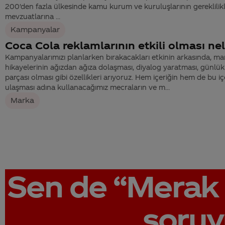
200'den fazla ülkesinde kamu kurum ve kuruluşlarının gereklilikl
mevzuatlarına ...
Kampanyalar
Coca Cola reklamlarının etkili olması nel
Kampanyalarımızı planlarken bırakacakları etkinin arkasında, ma
hikayelerinin ağızdan ağıza dolaşması, diyalog yaratması, günlük
parçası olması gibi özellikleri arıyoruz. Hem içeriğin hem de bu iç
ulaşması adına kullanacağımız mecraların ve m...
Marka
Sen de
“Merak 
soruy