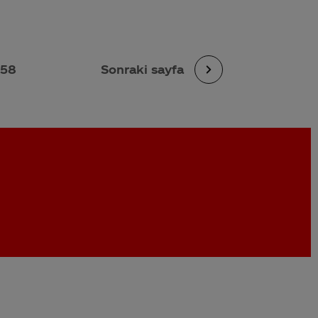
358
Sonraki sayfa