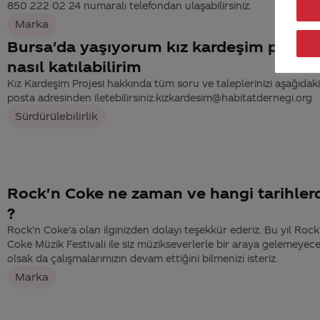
850 222 02 24 numaralı telefondan ulaşabilirsiniz.
Marka
Bursa'da yaşıyorum kız kardeşim projes
nasıl katılabilirim
Kız Kardeşim Projesi hakkında tüm soru ve taleplerinizi aşağıdaki
posta adresinden iletebilirsiniz:kizkardesim@habitatdernegi.org
Sürdürülebilirlik
Rock'n Coke ne zaman ve hangi tarihler
?
Rock’n Coke’a olan ilginizden dolayı teşekkür ederiz. Bu yıl Rock
Coke Müzik Festivali ile siz müzikseverlerle bir araya gelemeyec
olsak da çalışmalarımızın devam ettiğini bilmenizi isteriz.
Marka