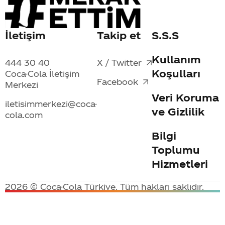
İletişim
Takip et
S.S.S
Kullanım
444 30 40
X / Twitter
Koşulları
Coca-Cola İletişim
Facebook
Merkezi
Veri Koruma
iletisimmerkezi@coca-
ve Gizlilik
cola.com
Bilgi
Toplumu
Hizmetleri
2026 © Coca-Cola Türkiye. Tüm hakları saklıdır.