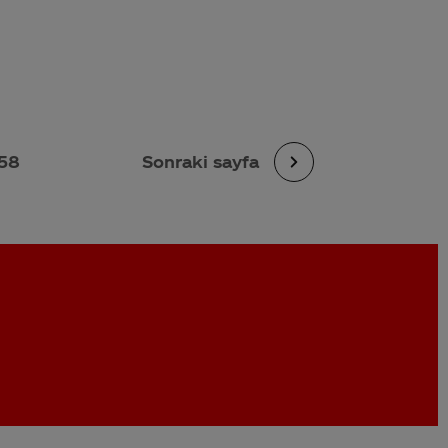
58
Sonraki sayfa