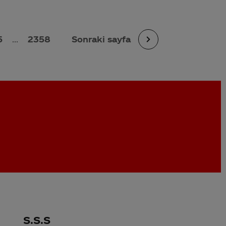
5
...
2358
Sonraki sayfa
S.S.S