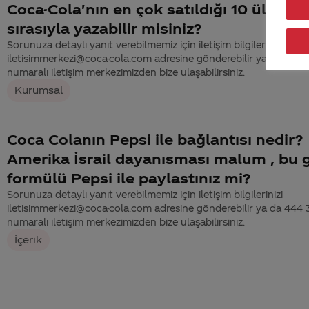
Coca-Cola'nın en çok satıldığı 10 ülkeyi
sırasıyla yazabilir misiniz?
Sorunuza detaylı yanıt verebilmemiz için iletişim bilgilerinizi
iletisimmerkezi@coca-cola.com adresine gönderebilir ya da 444
numaralı iletişim merkezimizden bize ulaşabilirsiniz.
Kurumsal
Coca Colanın Pepsi ile bağlantısı nedir?
Amerika İsrail dayanısması malum , bu g
formülü Pepsi ile paylastınız mi?
Sorunuza detaylı yanıt verebilmemiz için iletişim bilgilerinizi
iletisimmerkezi@coca-cola.com adresine gönderebilir ya da 444
numaralı iletişim merkezimizden bize ulaşabilirsiniz.
İçerik