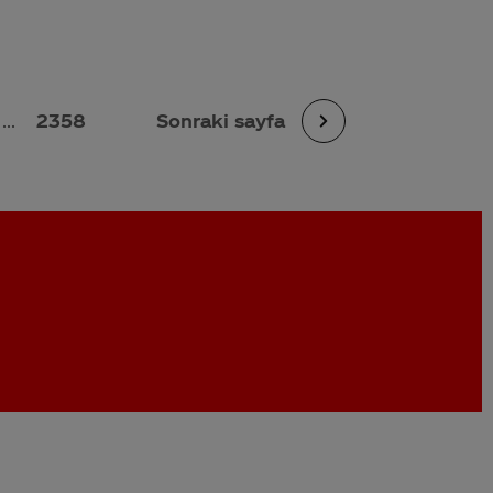
...
2358
Sonraki sayfa