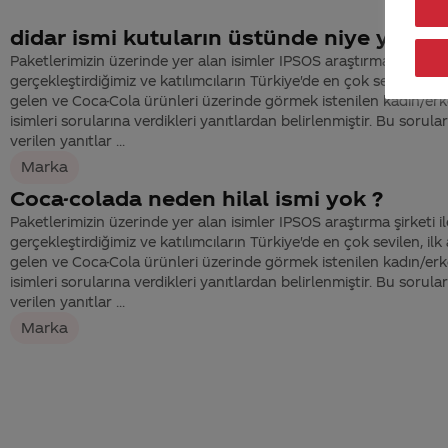
didar ismi kutuların üstünde niye yok?
Paketlerimizin üzerinde yer alan isimler IPSOS araştırma şirketi il
gerçekleştirdiğimiz ve katılımcıların Türkiye'de en çok sevilen, ilk
gelen ve Coca-Cola ürünleri üzerinde görmek istenilen kadın/er
isimleri sorularına verdikleri yanıtlardan belirlenmiştir. Bu sorula
verilen yanıtlar ...
Marka
Coca-colada neden hilal ismi yok ?
Paketlerimizin üzerinde yer alan isimler IPSOS araştırma şirketi il
gerçekleştirdiğimiz ve katılımcıların Türkiye'de en çok sevilen, ilk
gelen ve Coca-Cola ürünleri üzerinde görmek istenilen kadın/er
isimleri sorularına verdikleri yanıtlardan belirlenmiştir. Bu sorula
verilen yanıtlar ...
Marka