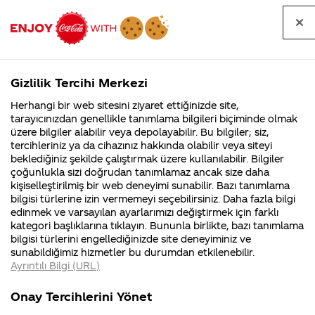
Tüm
Arama
Anasayfa
Haberler
Kapat
sorular
yap
Gizlilik Tercihi Merkezi
Arama yap
Herhangi bir web sitesini ziyaret ettiğinizde site,
Anasayfa
Sorular
Marka
907. Sayfa
tarayıcınızdan genellikle tanımlama bilgileri biçiminde olmak
üzere bilgiler alabilir veya depolayabilir. Bu bilgiler; siz,
Coca-
Coca-
Marka kategorisindeki
Coca-Cola
Coca cola
tercihleriniz ya da cihazınız hakkında olabilir veya siteyi
Cola'nın
Cola’yı
nerenin
İsrail malı mı
Filistin'de
kim
beklediğiniz şekilde çalıştırmak üzere kullanılabilir. Bilgiler
malı?
Yani ...
fabr...
buldu?
sorular
çoğunlukla sizi doğrudan tanımlamaz ancak size daha
kişiselleştirilmiş bir web deneyimi sunabilir. Bazı tanımlama
Kurumsal
Kamp
bilgisi türlerine izin vermemeyi seçebilirsiniz. Daha fazla bilgi
edinmek ve varsayılan ayarlarımızı değiştirmek için farklı
4355 Soru
90 Soru
kategori başlıklarına tıklayın. Bununla birlikte, bazı tanımlama
Coca-Cola
Kampany
bilgisi türlerini engellediğinizde site deneyiminiz ve
Şirketi
hakkınd
Tümü
Kurumsal
Kampanyalar
İçerik
sunabildiğimiz hizmetler bu durumdan etkilenebilir.
hakkında
ettikleri
Ayrıntılı Bilgi (URL)
merak
Kampan
ettikleriniz.
koşulları
Fabrikalarımız,
kampany
Onay Tercihlerini Yönet
sertifikalarımız,
tarihleri
4
firmada
coca colayı çok seviyo
faaliyet
temini v