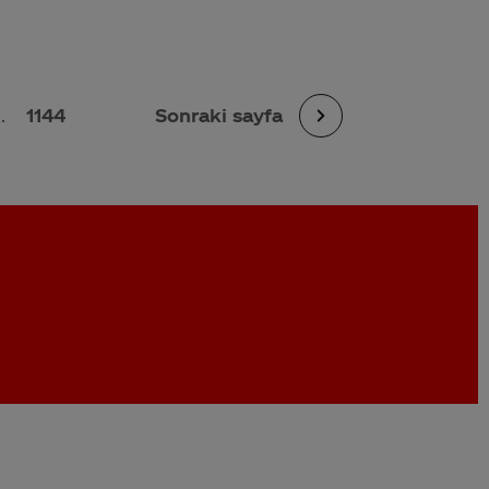
..
1144
Sonraki sayfa