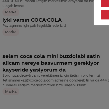
444 3040 numaralı iletişim merkezimizi arayarak da bize
ulaşabilirsiniz.
Marka
iyki varsın COCA-COLA
Paylaşımınız için çok teşekkür ederiz. J
Marka
selam coca cola mini buzdolabi satin
alicam nereye basvurmam gerekiyor
kayseride yasiyorum da
Sorunuza detaylı yanıt verebilmemiz için iletişim bilgilerinizi
iletisimmerkezi@coca-cola.com adresine gönderebilir ya da 444
numaralı iletişim merkezimizden bize ulaşabilirsiniz.
Marka