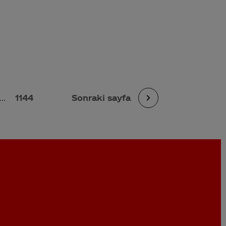
...
1144
Sonraki sayfa