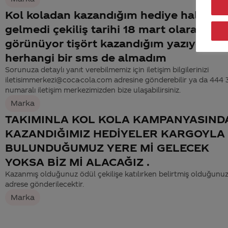
Kol koladan kazandığım hediye halen
gelmedi çekiliş tarihi 18 mart olarak
görünüyor tişört kazandığım yazıyor
herhangi bir sms de almadım
Sorunuza detaylı yanıt verebilmemiz için iletişim bilgilerinizi
iletisimmerkezi@coca-cola.com adresine gönderebilir ya da 444
numaralı iletişim merkezimizden bize ulaşabilirsiniz.
Marka
TAKIMINLA KOL KOLA KAMPANYASIND
KAZANDIĞIMIZ HEDİYELER KARGOYLA
BULUNDUĞUMUZ YERE Mİ GELECEK
YOKSA BİZ Mİ ALACAĞIZ .
Kazanmış olduğunuz ödül çekilişe katılırken belirtmiş olduğunu
adrese gönderilecektir.
Marka