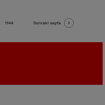
.
1144
Sonraki sayfa