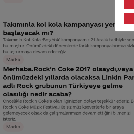
Takımınla kol kola kampanyası yeniden
başlayacak mı?
Takımınla Kol Kola ‘Boş Yok’ kampanyamız 21 Aralık tarihiyle so
bulmuştur. Önümüzdeki dönemlerde farklı kampanyalarımızı sizl
buluşturmaya devam edeceğiz.
Marka
Merhaba.Rock'n Coke 2017 olsaydı,veya
önümüzdeki yıllarda olacaksa Linkin Pa
adlı Rock grubunun Türkiyeye gelme
olasılığı nedir acaba?
Öncelikle Rock’n Coke’a olan ilginizden dolayı teşekkür ederiz. B
Rock’n Coke Müzik Festivali ile siz müzikseverlerle bir araya
gelemeyecek olsak da çalışmalarımızın devam ettiğini bilmenizi
isteriz.
Marka