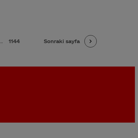
...
1144
Sonraki sayfa