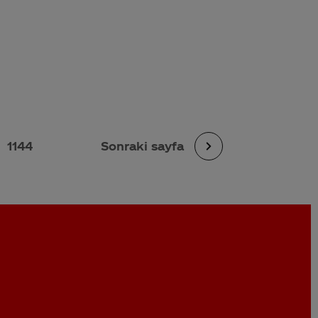
1144
Sonraki sayfa