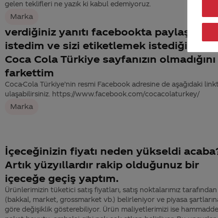
gelen teklifleri ne yazık ki kabul edemiyoruz.
Marka
verdiğiniz yanıtı facebookta paylaşmak
istedim ve sizi etiketlemek istediğimde
Coca Cola Türkiye sayfanızın olmadığını
farkettim
Coca-Cola Türkiye’nin resmi Facebook adresine de aşağıdaki link
ulaşabilirsiniz. https://www.facebook.com/cocacolaturkey/
Marka
İçeceğinizin fiyatı neden yükseldi acaba
Artık yüzyıllardır rakip olduğunuz bir
içeceğe geçiş yaptım.
Ürünlerimizin tüketici satış fiyatları, satış noktalarımız tarafından
(bakkal, market, grossmarket vb.) belirleniyor ve piyasa şartların
göre değişiklik gösterebiliyor. Ürün maliyetlerimizi ise hammadde