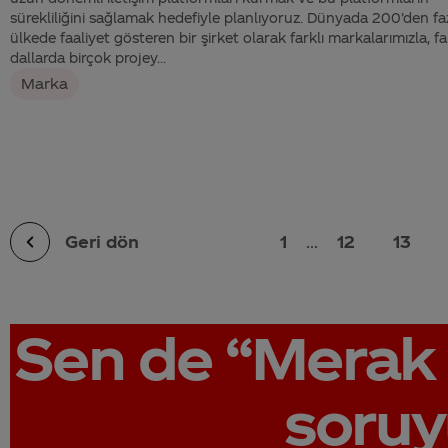
sürekliliğini sağlamak hedefiyle planlıyoruz. Dünyada 200’den fa
ülkede faaliyet gösteren bir şirket olarak farklı markalarımızla, fa
dallarda birçok projey...
Marka
Geri dön
1
...
12
13
Sen de
“Merak 
soruy