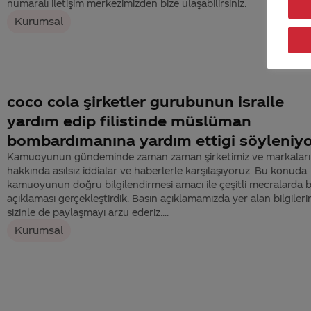
numaralı iletişim merkezimizden bize ulaşabilirsiniz.
Kurumsal
coco cola şirketler gurubunun israile
yardım edip filistinde müslüman
bombardımanına yardım ettigi söyleniy
Kamuoyunun gündeminde zaman zaman şirketimiz ve markaları
hakkında asılsız iddialar ve haberlerle karşılaşıyoruz. Bu konuda
kamuoyunun doğru bilgilendirmesi amacı ile çeşitli mecralarda 
açıklaması gerçekleştirdik. Basın açıklamamızda yer alan bilgileri
sizinle de paylaşmayı arzu ederiz....
Kurumsal