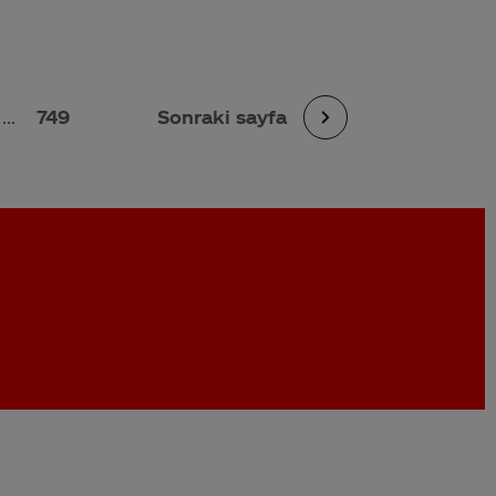
...
749
Sonraki sayfa