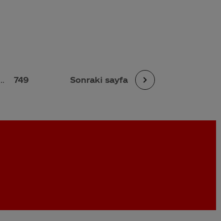
...
749
Sonraki sayfa