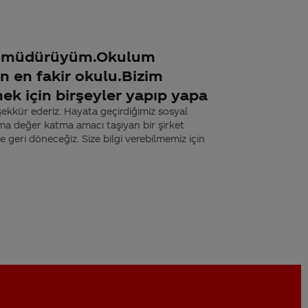
l müdürüyüm.Okulum
n en fakir okulu.Bizim
ek için birşeyler yapıp yapa
şekkür ederiz. Hayata geçirdiğimiz sosyal
ma değer katma amacı taşıyan bir şirket
ize geri döneceğiz. Size bilgi verebilmemiz için