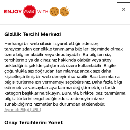
Tüm
Arama
Anasayfa
Haberler
Kapat
sorular
yap
Gizlilik Tercihi Merkezi
Arama yap
Herhangi bir web sitesini ziyaret ettiğinizde site,
Anasayfa
Sorular
Soru detayları
tarayıcınızdan genellikle tanımlama bilgileri biçiminde olmak
üzere bilgiler alabilir veya depolayabilir. Bu bilgiler; siz,
Coca-
Coca-
Kategoril
Coca-Cola
Coca cola
zafer adında
tercihleriniz ya da cihazınız hakkında olabilir veya siteyi
Cola'nın
Cola’yı
nerenin
İsrail malı mı
Filistin'de
kim
beklediğiniz şekilde çalıştırmak üzere kullanılabilir. Bilgiler
malı?
Yani ...
fabr...
buldu?
çoğunlukla sizi doğrudan tanımlamaz ancak size daha
coca cola kutu
kişiselleştirilmiş bir web deneyimi sunabilir. Bazı tanımlama
Kurumsal
Kamp
bilgisi türlerine izin vermemeyi seçebilirsiniz. Daha fazla bilgi
colası
edinmek ve varsayılan ayarlarımızı değiştirmek için farklı
4355 Soru
90 Soru
kategori başlıklarına tıklayın. Bununla birlikte, bazı tanımlama
çıkacakmısınız
Coca-Cola
Kampany
bilgisi türlerini engellediğinizde site deneyiminiz ve
Şirketi
hakkınd
sunabildiğimiz hizmetler bu durumdan etkilenebilir.
hakkında
ettikleri
Ayrıntılı Bilgi (URL)
merak
Kampan
ettikleriniz.
koşulları
25 Kasım 2014
Kurumsal
Kampa
Fabrikalarımız,
kampany
Onay Tercihlerini Yönet
sertifikalarımız,
tarihleri
Merhaba Zafer,
4355 Soru
90 Soru
faaliyet
temini v