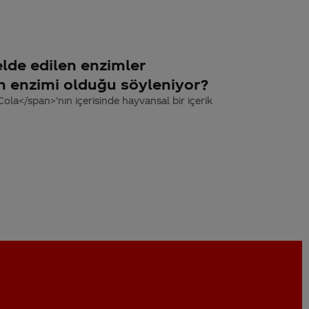
lde edilen enzimler
n enzimi olduğu söyleniyor?
la</span>’nın içerisinde hayvansal bir içerik