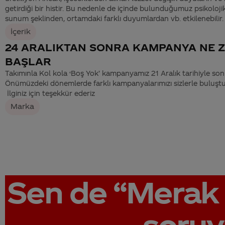
getirdiği bir histir. Bu nedenle de içinde bulunduğumuz psikoloj
sunum şeklinden, ortamdaki farklı duyumlardan vb. etkilenebilir. Ü
İçerik
24 ARALIKTAN SONRA KAMPANYA NE 
BAŞLAR
Takımınla Kol kola ‘Boş Yok’ kampanyamız 21 Aralık tarihiyle so
Önümüzdeki dönemlerde farklı kampanyalarımızı sizlerle buluş
İlginiz için teşekkür ederiz
Marka
Sen de
“Merak 
soruy