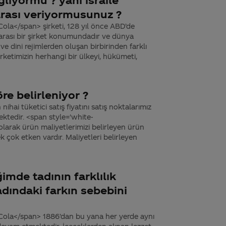
arası veriyormusunuz ?
ola</span> şirketi, 128 yıl önce ABD’de
arası bir şirket konumundadır ve dünya
ve dini rejimlerden oluşan birbirinden farklı
rketimizin herhangi bir ülkeyi, hükümeti,
re belirleniyor ?
nihai tüketici satış fiyatını satış noktalarımız
ektedir. <span style='white-
larak ürün maliyetlerimizi belirleyen ürün
çok etken vardır. Maliyetleri belirleyen
ğimde tadının farklılık
dındaki farkın sebebini
Cola</span> 1886’dan bu yana her yerde aynı