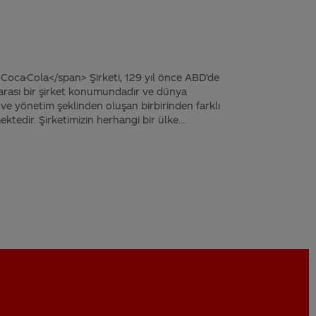
Coca-Cola</span> Şirketi, 129 yıl önce ABD’de
arası bir şirket konumundadır ve dünya
 ve yönetim şeklinden oluşan birbirinden farklı
ktedir. Şirketimizin herhangi bir ülke...