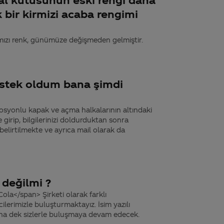
 bir kirmizi acaba rengimi
rmızı renk, günümüze değişmeden gelmiştir.
stek oldum bana şimdi
omosyonlu kapak ve açma halkalarının altındaki
girip, bilgilerinizi doldurduktan sonra
belirtilmekte ve ayrıca mail olarak da
değilmi ?
la</span> Şirketi olarak farklı
lerimizle buluşturmaktayız. İsim yazılı
ana dek sizlerle buluşmaya devam edecek.