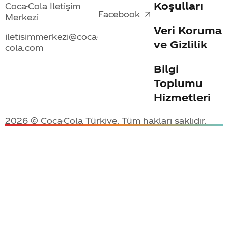
Koşulları
Coca-Cola İletişim
Facebook
Merkezi
Veri Koruma
iletisimmerkezi@coca-
ve Gizlilik
cola.com
Bilgi
Toplumu
Hizmetleri
2026 © Coca-Cola Türkiye. Tüm hakları saklıdır.