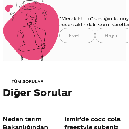
“Merak Ettim” dediğin konuy
cevap aklındaki soru işaretler
Evet
Hayır
TÜM SORULAR
Diğer Sorular
Neden tarım
izmir'de coco cola
Bakanlığından
freestyle şubeniz