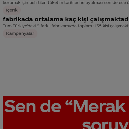
korumak için belirtilen tüketim tarihlerine uyulması son derece ö
İçerik
fabrikada ortalama kaç kişi çalışmaktad
Tüm Türkiye’deki 9 farklı fabrikamızda toplam 1135 kişi çalışmakt
Kampanyalar
Sen de
“Merak 
soruy