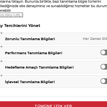
klarına tıklayın. Bununla birlikte, bazı tanımlama bilgisi türlerini
llediğinizde site deneyiminiz ve sunabildiğimiz hizmetler bu duru
enebilir.
tılı Bilgi (URL)
y Tercihlerini Yönet
Her Zaman Et
Zorunlu Tanımlama Bilgileri
Performans Tanımlama Bilgileri
Hedefleme Amaçlı Tanımlama Bilgileri
İşlevsel Tanımlama Bilgileri
TÜMÜNE İZIN VER