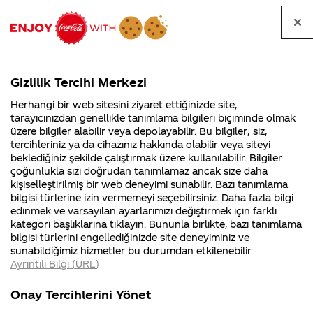
Tüm
Arama
Anasayfa
Haberler
Kapat
sorular
yap
Gizlilik Tercihi Merkezi
Arama yap
Herhangi bir web sitesini ziyaret ettiğinizde site,
Anasayfa
Sorular
Soru detayları
tarayıcınızdan genellikle tanımlama bilgileri biçiminde olmak
üzere bilgiler alabilir veya depolayabilir. Bu bilgiler; siz,
Coca-
Coca-
Kategoriler
Coca-Cola
Coca cola
Rock'n
tercihleriniz ya da cihazınız hakkında olabilir veya siteyi
Cola'nın
Cola’yı
nerenin
İsrail malı mı
Filistin'de
kim
beklediğiniz şekilde çalıştırmak üzere kullanılabilir. Bilgiler
malı?
Yani ...
fabr...
buldu?
çoğunlukla sizi doğrudan tanımlamaz ancak size daha
Coke 2019
kişiselleştirilmiş bir web deneyimi sunabilir. Bazı tanımlama
Kurumsal
Kamp
bilgisi türlerine izin vermemeyi seçebilirsiniz. Daha fazla bilgi
da
edinmek ve varsayılan ayarlarımızı değiştirmek için farklı
4355 Soru
90 Soru
kategori başlıklarına tıklayın. Bununla birlikte, bazı tanımlama
duzenlenır
Coca-Cola
Kampany
bilgisi türlerini engellediğinizde site deneyiminiz ve
Şirketi
hakkınd
sunabildiğimiz hizmetler bu durumdan etkilenebilir.
hakkında
ettikleri
mı ??
Ayrıntılı Bilgi (URL)
merak
Kampan
ettikleriniz.
koşulları
Kurumsal
Kampanyal
Fabrikalarımız,
kampany
Onay Tercihlerini Yönet
sertifikalarımız,
tarihleri
4355 Soru
90 Soru
02
faaliyet
temini v