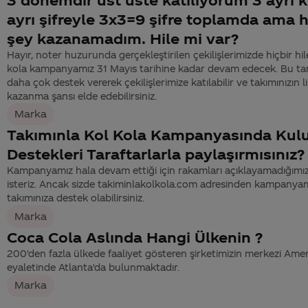
ayrı şifreyle 3x3=9 şifre toplamda ama h
şey kazanamadım. Hile mi var?
Hayır, noter huzurunda gerçekleştirilen çekilişlerimizde hiçbir hil
kola kampanyamız 31 Mayıs tarihine kadar devam edecek. Bu tar
daha çok destek vererek çekilişlerimize katılabilir ve takımınızın li
kazanma şansı elde edebilirsiniz.
Marka
Takımınla Kol Kola Kampanyasında Kulu
Destekleri Taraftarlarla paylaşırmısınız?
Kampanyamız hala devam ettiği için rakamları açıklayamadığımız
isteriz. Ancak sizde takiminlakolkola.com adresinden kampanyamı
takımınıza destek olabilirsiniz.
Marka
Coca Cola Aslında Hangi Ülkenin ?
200'den fazla ülkede faaliyet gösteren şirketimizin merkezi Amer
eyaletinde Atlanta'da bulunmaktadır.
Marka