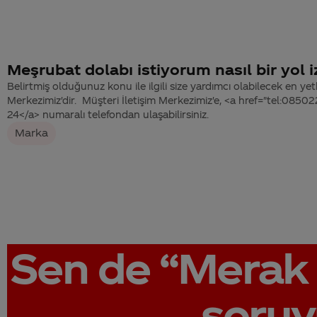
Meşrubat dolabı istiyorum nasıl bir yol 
Belirtmiş olduğunuz konu ile ilgili size yardımcı olabilecek en yetk
Merkezimiz'dir. Müşteri İletişim Merkezimiz'e, <a href="tel:08
24</a> numaralı telefondan ulaşabilirsiniz.
Marka
Sen de
“Merak 
soruy