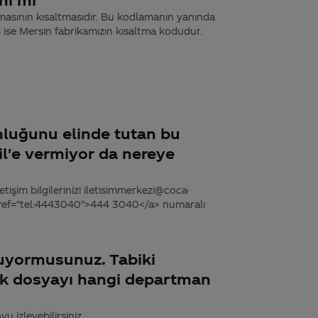
masının kısaltmasıdır. Bu kodlamanın yanında
 ise Mersin fabrikamızın kısaltma kodudur.
nluğunu elinde tutan bu
ail'e vermiyor da nereye
tişim bilgilerinizi iletisimmerkezi@coca-
 href="tel:4443040">444 3040</a> numaralı
luyormusunuz. Tabiki
ak dosyayı hangi departman
u izleyebilirsiniz.