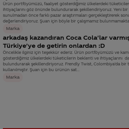
Ürün portföyümüzü, faaliyet gösterdiğimiz ülkelerdeki tüketiciler
ihtiyaçlarını göz önünde bulundurarak şekillendiriyoruz. Yeni bir
sunulmadan önce farklı pazar araştırmaları gerçekleştirerek sonu
değerlendiriyoruz. Şuan için böyle bir çalışmamız bulunmamaktadı
Marka
arkadaş kazandıran Coca Cola'lar varmış
Türkiye'ye de getirin onlardan :D
Öncelikle ilginiz için teşekkür ederiz. Ürün portföyümüzü ve kam
gösterdiğimiz ülkelerdeki tüketicilerin beklenti ve ihtiyaçlarını
bulundurarak şekillendiriyoruz. Frendly Twist, Colombiya’da bir t
kullanılmıştır. Şuan için bu ürünün sat...
Marka