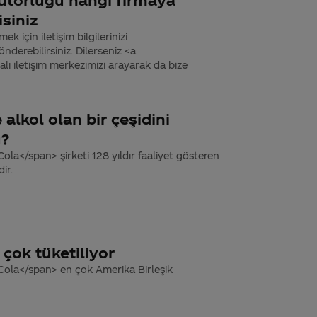
isiniz
k için iletişim bilgilerinizi
derebilirsiniz. Dilerseniz <a
 iletişim merkezimizi arayarak da bize
 alkol olan bir çeşidini
ü?
la</span> şirketi 128 yıldır faaliyet gösteren
ir.
çok tüketiliyor
Cola</span> en çok Amerika Birleşik