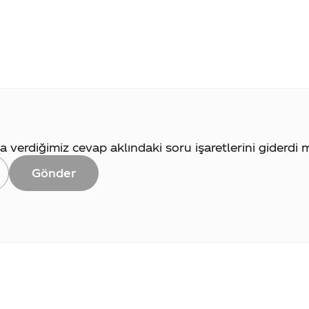
verdiğimiz cevap aklındaki soru işaretlerini giderdi 
Gönder