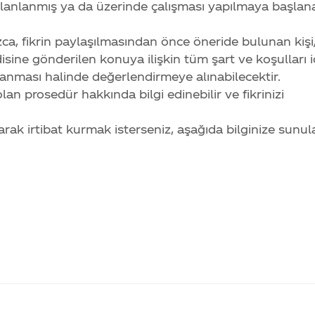
e planlanmış ya da üzerinde çalışması yapılmaya başlan
nızca, fikrin paylaşılmasından önce öneride bulunan kişi
ne gönderilen konuya ilişkin tüm şart ve koşulları i
nması halinde değerlendirmeye alınabilecektir.
prosedür hakkında bilgi edinebilir ve fikrinizi
 olarak irtibat kurmak isterseniz, aşağıda bilginize sunu