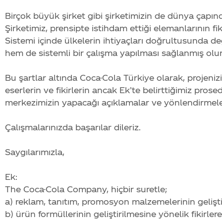
Birçok büyük şirket gibi şirketimizin de dünya çapı
Şirketimiz, prensipte istihdam ettiği elemanlarının fi
Sistemi içinde ülkelerin ihtiyaçları doğrultusunda değ
hem de sistemli bir çalışma yapılması sağlanmış olur
Bu şartlar altında
Coca-Cola
Türkiye olarak, projenizi
eserlerin ve fikirlerin ancak Ek’te belirttiğimiz pro
merkezimizin yapacağı açıklamalar ve yönlendirmeler
Çalışmalarınızda başarılar dileriz.
Saygılarımızla,
Ek:
The
Coca-Cola
Company, hiçbir suretle;
a) reklam, tanıtım, promosyon malzemelerinin geliştir
b) ürün formüllerinin geliştirilmesine yönelik fikirlere