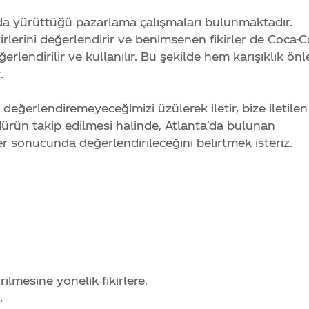
nda yürüttüğü pazarlama çalışmaları bulunmaktadır.
kirlerini değerlendirir ve benimsenen fikirler de
Coca-C
erlendirilir ve kullanılır. Bu şekilde hem karışıklık ön
.
 değerlendiremeyeceğimizi üzülerek iletir, bize iletile
sedürün takip edilmesi halinde, Atlanta'da bulunan
 sonucunda değerlendirileceğini belirtmek isteriz.
ilmesine yönelik fikirlere,
,