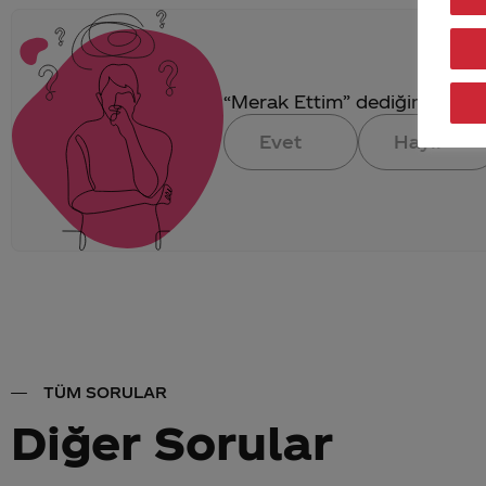
“Merak Ettim” dediğin konuya 
Evet
Hayır
TÜM SORULAR
Diğer Sorular