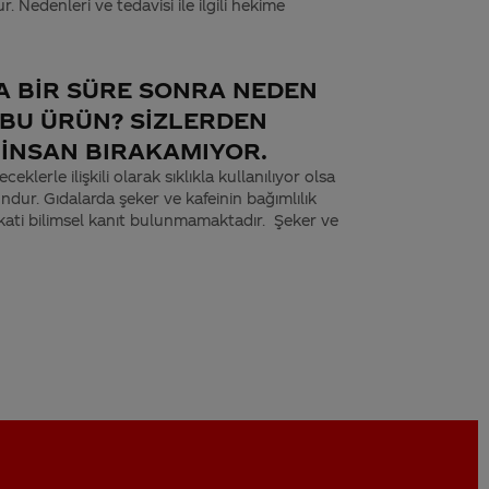
. Nedenleri ve tedavisi ile ilgili hekime
A BİR SÜRE SONRA NEDEN
BU ÜRÜN? SİZLERDEN
İNSAN BIRAKAMIYOR.
klerle ilişkili olarak sıklıkla kullanılıyor olsa
undur. Gıdalarda şeker ve kafeinin bağımlılık
n kati bilimsel kanıt bulunmamaktadır. Şeker ve