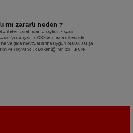
ı mı zararlı neden ?
toriteleri tarafından onaylıdır. <span
pan>’yı dünyanın 200'den fazla ülkesinde
rine ve gıda mevzuatlarına uygun olarak satışa
m ve Hayvancılık Bakanlığı’nın izni ile üre...