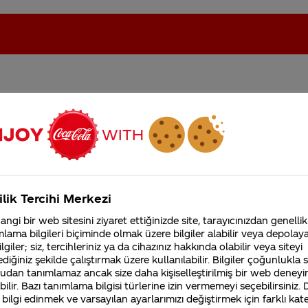
isim yazan makinayı nasıl
oca-Cola'nın Filistin'de fabr...
Coca-Cola’yı kim buldu?
Kurumsal
ilik Tercihi Merkezi
4355 Soru
ngi bir web sitesini ziyaret ettiğinizde site, tarayıcınızdan genellik
Coca-Cola Şirketi hakk
lama bilgileri biçiminde olmak üzere bilgiler alabilir veya depolayab
merak ettikleriniz.
lgiler; siz, tercihleriniz ya da cihazınız hakkında olabilir veya siteyi
Fabrikalarımız,
diğiniz şekilde çalıştırmak üzere kullanılabilir. Bilgiler çoğunlukla si
sertifikalarımız, faaliyet
gösterdiğimiz ülkeler,
udan tanımlamaz ancak size daha kişiselleştirilmiş bir web deneyi
tarihçemiz ve daha fazla
ilir. Bazı tanımlama bilgisi türlerine izin vermemeyi seçebilirsiniz.
lımcıların
Coca-Cola
paketleri üzerinde görmek istedik
 bilgi edinmek ve varsayılan ayarlarımızı değiştirmek için farklı kat