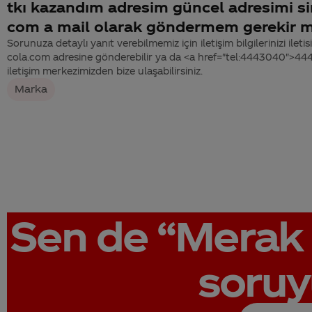
tkı kazandım adresim güncel adresimi si
com a mail olarak göndermem gerekir m
Sorunuza detaylı yanıt verebilmemiz için iletişim bilgilerinizi ile
cola.com adresine gönderebilir ya da <a href="tel:4443040">4
iletişim merkezimizden bize ulaşabilirsiniz.
Marka
Sen de
“Merak 
soruy