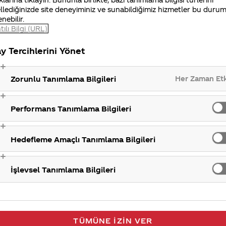
llediğinizde site deneyiminiz ve sunabildiğimiz hizmetler bu duru
enebilir.
tılı Bilgi (URL)
y Tercihlerini Yönet
Her Zaman Et
Zorunlu Tanımlama Bilgileri
Performans Tanımlama Bilgileri
Hedefleme Amaçlı Tanımlama Bilgileri
İşlevsel Tanımlama Bilgileri
TÜMÜNE İZIN VER